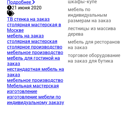
шкафы-купе
Подробнее
21 июня 2020
мебель по
индивидуальным
ТВ стенка на заказ
размерам на заказ
столярная мастерская в
лестницы из массива
Москве
дерева
мебель на заказ
столярная мастерская
мебель для ресторанов
столярное производство
на заказ
мебельное производство
торговое оборудование
мебель для гостиной на
на заказ для бутика
заказ
нестандартная мебель на
заказ
мебельное производство
Мебельная мастерская
изготовление
изготовление мебели по
индивидуальному заказу