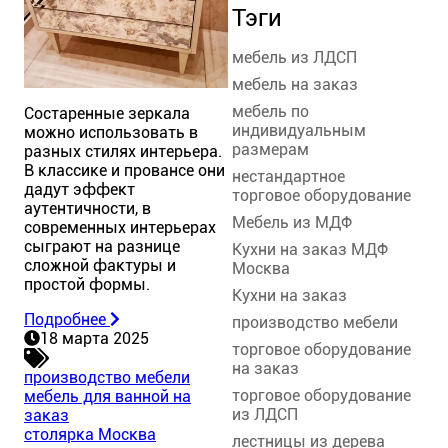
Тэги
мебель из ЛДСП
мебель на заказ
мебель по
Состаренные зеркала
индивидуальным
можно использовать в
размерам
разных стилях интерьера.
В классике и провансе они
нестандартное
дадут эффект
торговое оборудование
аутентичности, в
Мебель из МДФ
современных интерьерах
сыграют на разнице
Кухни на заказ МДФ
сложной фактуры и
Москва
простой формы.
Кухни на заказ
Подробнее
производство мебели
18 марта 2025
торговое оборудование
на заказ
производство мебели
торговое оборудование
мебель для ванной на
из ЛДСП
заказ
столярка Москва
лестницы из дерева