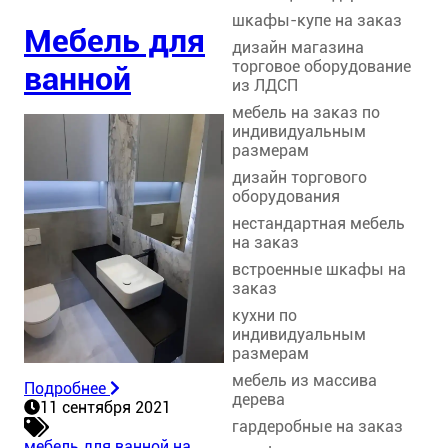
шкафы-купе на заказ
Мебель для
дизайн магазина
торговое оборудование
ванной
из ЛДСП
мебель на заказ по
индивидуальным
размерам
дизайн торгового
оборудования
нестандартная мебель
на заказ
встроенные шкафы на
заказ
кухни по
индивидуальным
размерам
мебель из массива
Подробнее
дерева
11 сентября 2021
гардеробные на заказ
мебель для ванной на