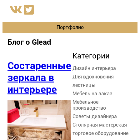
Портфолио
Блог о Glead
Категории
Состаренные
Дизайн интерьера
зеркала в
Для вдохновения
лестницы
интерьере
Мебель на заказ
Мебельное
производство
Советы дизайнера
Столярная мастерская
торговое оборудование