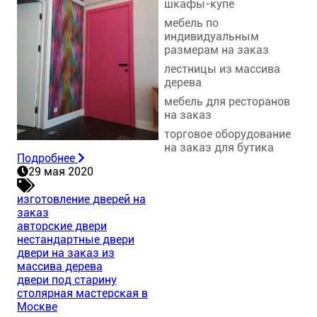
шкафы-купе
мебель по
индивидуальным
размерам на заказ
лестницы из массива
дерева
мебель для ресторанов
на заказ
торговое оборудование
на заказ для бутика
Подробнее
29 мая 2020
изготовление дверей на
заказ
авторские двери
нестандартные двери
двери на заказ из
массива дерева
двери под старину
столярная мастерская в
Москве