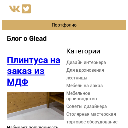
Портфолио
Блог о Glead
Категории
Плинтуса на
Дизайн интерьера
заказ из
Для вдохновения
лестницы
МДФ
Мебель на заказ
Мебельное
производство
Советы дизайнера
Столярная мастерская
торговое оборудование
Набирает популярность