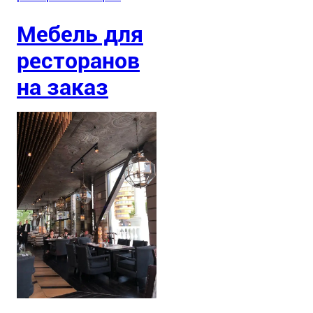
Мебель для
ресторанов
на заказ