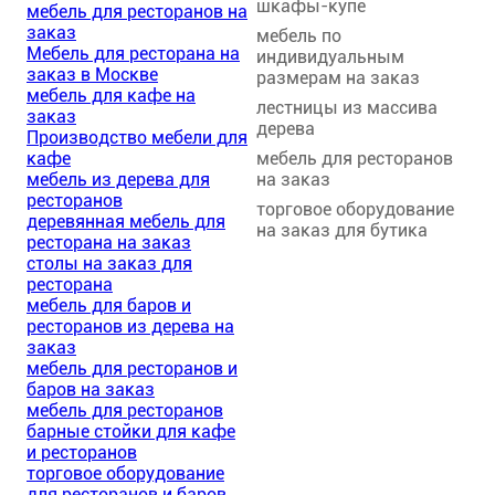
шкафы-купе
мебель для ресторанов на
заказ
мебель по
Мебель для ресторана на
индивидуальным
заказ в Москве
размерам на заказ
мебель для кафе на
лестницы из массива
заказ
дерева
Производство мебели для
кафе
мебель для ресторанов
мебель из дерева для
на заказ
ресторанов
торговое оборудование
деревянная мебель для
на заказ для бутика
ресторана на заказ
столы на заказ для
ресторана
мебель для баров и
ресторанов из дерева на
заказ
мебель для ресторанов и
баров на заказ
мебель для ресторанов
барные стойки для кафе
и ресторанов
торговое оборудование
для ресторанов и баров