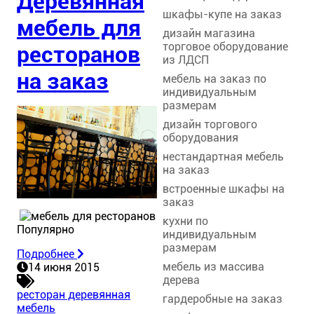
Деревянная
шкафы-купе на заказ
мебель для
дизайн магазина
торговое оборудование
ресторанов
из ЛДСП
на заказ
мебель на заказ по
индивидуальным
размерам
дизайн торгового
оборудования
нестандартная мебель
на заказ
встроенные шкафы на
заказ
кухни по
Популярно
индивидуальным
размерам
Подробнее
мебель из массива
14 июня 2015
дерева
ресторан деревянная
гардеробные на заказ
мебель