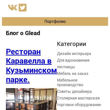
Портфолио
Блог о Glead
Категории
Ресторан
Дизайн интерьера
Каравелла в
Для вдохновения
лестницы
Кузьминском
Мебель на заказ
парке.
Мебельное
производство
Советы дизайнера
Столярная мастерская
торговое оборудование