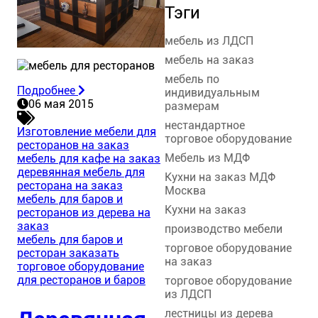
Тэги
мебель из ЛДСП
мебель на заказ
мебель по
Подробнее
индивидуальным
06 мая 2015
размерам
нестандартное
Изготовление мебели для
торговое оборудование
ресторанов на заказ
Мебель из МДФ
мебель для кафе на заказ
деревянная мебель для
Кухни на заказ МДФ
ресторана на заказ
Москва
мебель для баров и
Кухни на заказ
ресторанов из дерева на
заказ
производство мебели
мебель для баров и
торговое оборудование
ресторан заказать
на заказ
торговое оборудование
для ресторанов и баров
торговое оборудование
из ЛДСП
лестницы из дерева