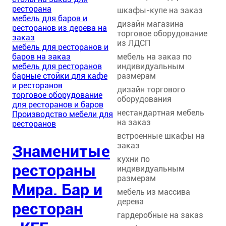
ресторана
шкафы-купе на заказ
мебель для баров и
дизайн магазина
ресторанов из дерева на
торговое оборудование
заказ
из ЛДСП
мебель для ресторанов и
мебель на заказ по
баров на заказ
индивидуальным
мебель для ресторанов
размерам
барные стойки для кафе
и ресторанов
дизайн торгового
торговое оборудование
оборудования
для ресторанов и баров
нестандартная мебель
Производство мебели для
на заказ
ресторанов
встроенные шкафы на
заказ
Знаменитые
кухни по
рестораны
индивидуальным
размерам
Мира. Бар и
мебель из массива
дерева
ресторан
гардеробные на заказ