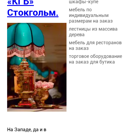
«КГБ»
шкафы-купе
мебель по
Стокгольм.
индивидуальным
размерам на заказ
лестницы из массива
дерева
мебель для ресторанов
на заказ
торговое оборудование
на заказ для бутика
На Западе, да и в