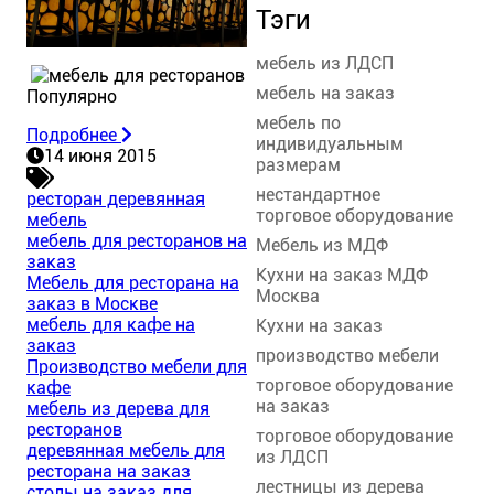
Тэги
мебель из ЛДСП
мебель на заказ
Популярно
мебель по
Подробнее
индивидуальным
14 июня 2015
размерам
нестандартное
ресторан деревянная
торговое оборудование
мебель
мебель для ресторанов на
Мебель из МДФ
заказ
Кухни на заказ МДФ
Мебель для ресторана на
Москва
заказ в Москве
мебель для кафе на
Кухни на заказ
заказ
производство мебели
Производство мебели для
торговое оборудование
кафе
на заказ
мебель из дерева для
ресторанов
торговое оборудование
деревянная мебель для
из ЛДСП
ресторана на заказ
лестницы из дерева
столы на заказ для