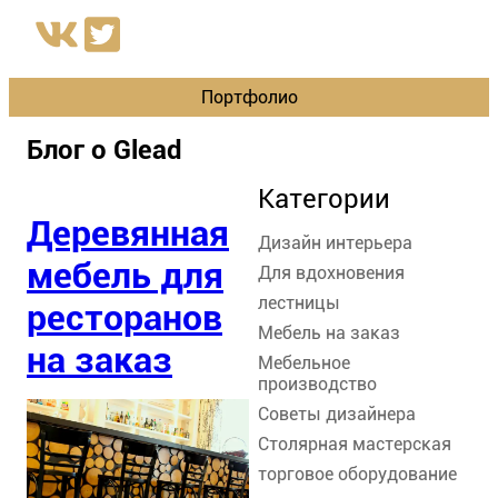
Портфолио
Блог о Glead
Категории
Деревянная
Дизайн интерьера
мебель для
Для вдохновения
лестницы
ресторанов
Мебель на заказ
на заказ
Мебельное
производство
Советы дизайнера
Столярная мастерская
торговое оборудование