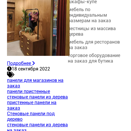
шкафы-купе
мебель по
индивидуальным
размерам на заказ
лестницы из массива
дерева
мебель для ресторанов
на заказ
торговое оборудование
на заказ для бутика
Подробнее
18 сентября 2022
панели для магазинов на
заказ
панели пристенные
стеновые панели из дерева
пристенные панели на
заказ
Стеновые панели под
дерево
стеновые панели из дерева
на заказ