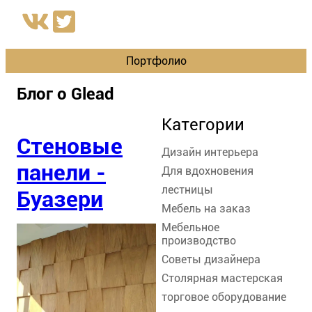
Портфолио
Блог о Glead
Категории
Стеновые
Дизайн интерьера
панели -
Для вдохновения
лестницы
Буазери
Мебель на заказ
Мебельное
производство
Советы дизайнера
Столярная мастерская
торговое оборудование