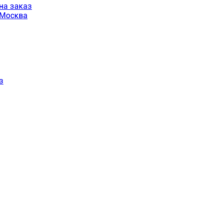
на заказ
 Москва
з