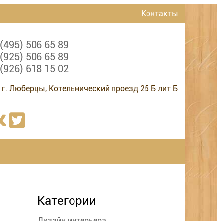
Контакты
 (495) 506 65 89
 (925) 506 65 89
 (926) 618 15 02
 г. Люберцы, Котельнический проезд 25 Б лит Б
Категории
Дизайн интерьера