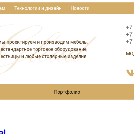
ам
Технологии и дизайн
Новости
+7
+7
+7
мы проектируем и производим мебель,
нестандартное торговое оборудование,
МО,
лестницы и любые столярные изделия
Портфолио
ты