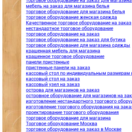
торговое оборудование на заказ для магазина
мебель на заказ для магазина белья
торговое оборудование для магазина белья
торговое оборудование женская одежда
Качественное торговое оборудование на заказ
нестандартное торговое оборудование
торговое оборудование на заказ
торговое оборудование на заказ для бутика
торговое оборудование для магазина одежды
крашенная мебель для магазина
крашенное торговое оборудование
панели пристенные
пристенные панели на заказ
кассовый стол по индивидуальным размерам 
кассовый стол на заказ
кассовый узел на заказ
острова для магазинов на заказ
островное оборудование для магазинов на за
изготовление нестандартного торгового обор
изготовление торгового оборудования на зак
проектирование торгового оборудования
торговое оборудование для магазина
Торговое оборудование Москва
торговое оборудование на заказ в Москве