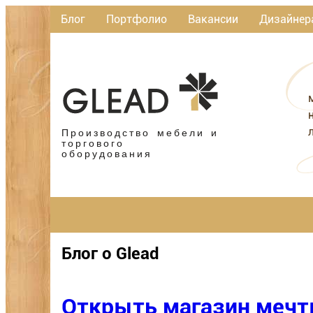
Блог
Портфолио
Вакансии
Дизайнер
Производство мебели и
торгового
оборудования
Блог о Glead
Открыть магазин меч