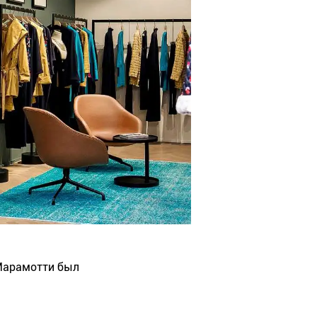
Марамотти был