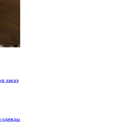
на заказ
на одежды