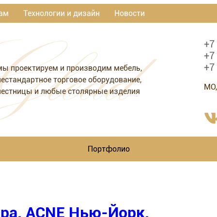
ам
Технологии и дизайн
Новости
+7
+7
+7
мы проектируем и производим мебель,
нестандартное торговое оборудование,
МО,
лестницы и любые столярные изделия
Портфолио
ра. ACNE Нью-Йорк.