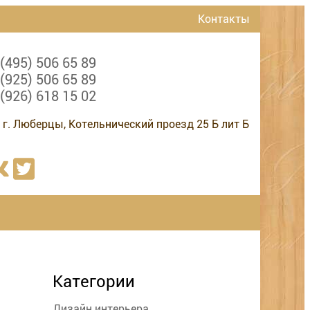
Контакты
 (495) 506 65 89
 (925) 506 65 89
 (926) 618 15 02
 г. Люберцы, Котельнический проезд 25 Б лит Б
Категории
Дизайн интерьера