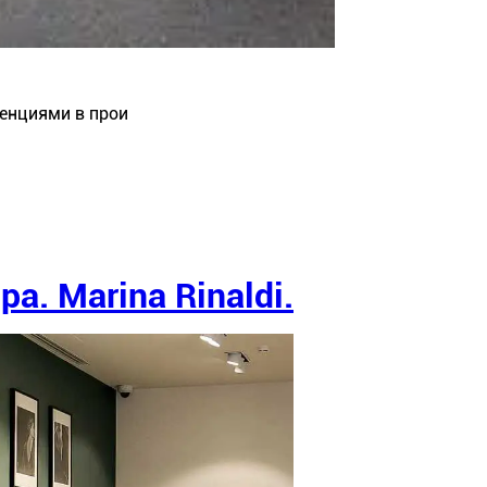
енциями в прои
. Marina Rinaldi.