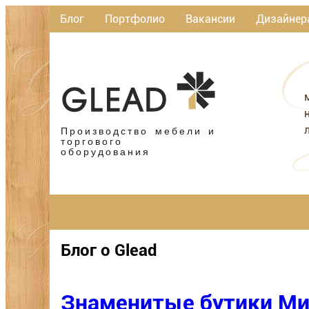
Блог
Портфолио
Вакансии
Дизайнер
Производство мебели и
торгового
оборудования
Блог о Glead
Знаменитые бутики Ми