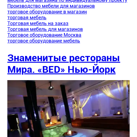
мебель для магазина по индивидуальному проекту
Производство мебели для магазинов
торговое оборудование в магазин
торговая мебель
Торговая мебель на заказ
Торговая мебель для магазинов
Торговое оборудование Москва
торговое оборудование мебель
Знаменитые рестораны
Мира. «BED» Нью-Йорк