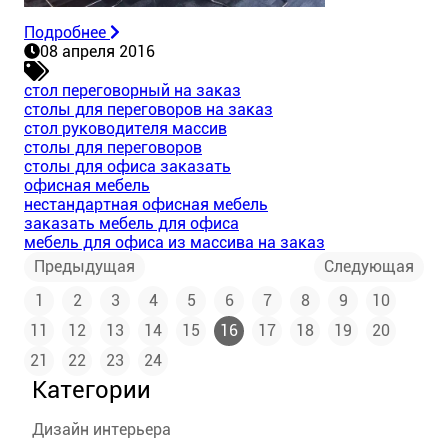
Подробнее
08 апреля 2016
стол переговорный на заказ
столы для переговоров на заказ
стол руководителя массив
столы для переговоров
столы для офиса заказать
офисная мебель
нестандартная офисная мебель
заказать мебель для офиса
мебель для офиса из массива на заказ
Предыдущая
Следующая
1
2
3
4
5
6
7
8
9
10
11
12
13
14
15
16
17
18
19
20
21
22
23
24
Категории
Дизайн интерьера