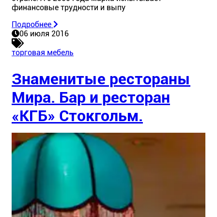
финансовые трудности и выпу
Подробнее
06 июля 2016
торговая мебель
Знаменитые рестораны
Мира. Бар и ресторан
«КГБ» Стокгольм.