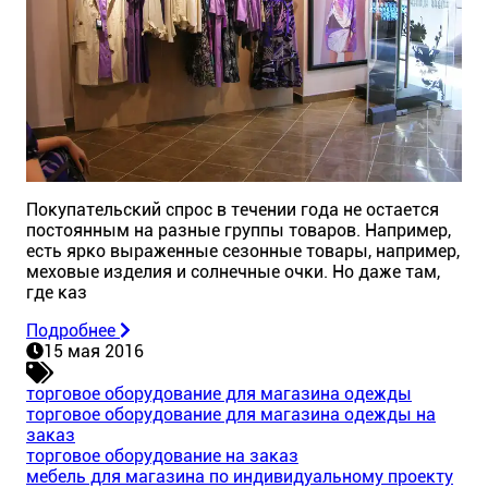
Покупательский спрос в течении года не остается
постоянным на разные группы товаров. Например,
есть ярко выраженные сезонные товары, например,
меховые изделия и солнечные очки. Но даже там,
где каз
Подробнее
15 мая 2016
торговое оборудование для магазина одежды
торговое оборудование для магазина одежды на
заказ
торговое оборудование на заказ
мебель для магазина по индивидуальному проекту