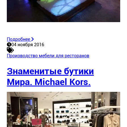
Подробнее
04 ноября 2016
Производство мебели для ресторанов
Знаменитые бутики
Мира. Michael Kors.