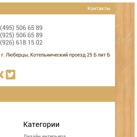
Контакты
 (495) 506 65 89
 (925) 506 65 89
 (926) 618 15 02
 г. Люберцы, Котельнический проезд 25 Б лит Б
Категории
Дизайн интерьера