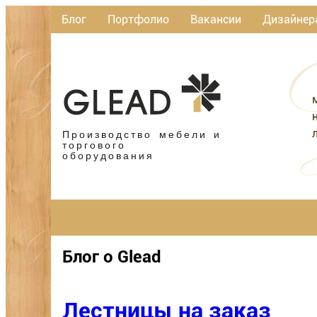
Блог
Портфолио
Вакансии
Дизайнер
Производство мебели и
торгового
оборудования
Блог о Glead
Лестницы на заказ