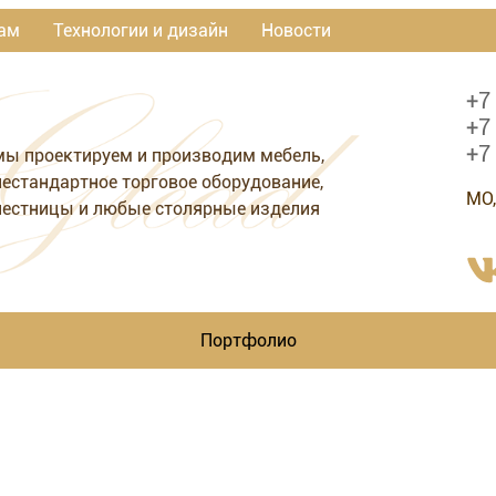
ам
Технологии и дизайн
Новости
+7
+7
+7
мы проектируем и производим мебель,
нестандартное торговое оборудование,
МО,
лестницы и любые столярные изделия
Портфолио