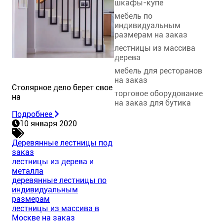
шкафы-купе
мебель по
индивидуальным
размерам на заказ
лестницы из массива
дерева
мебель для ресторанов
на заказ
Столярное дело берет свое
торговое оборудование
на
на заказ для бутика
Подробнее
10 января 2020
Деревянные лестницы под
заказ
лестницы из дерева и
металла
деревянные лестницы по
индивидуальным
размерам
лестницы из массива в
Москве на заказ